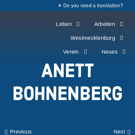
✈ Do you need a translation?
Zum
Leben
Arbeiten
Inhalt
springen
Westmecklenburg
Verein
Neues
Anett
Bohnenberg
Previous
Next