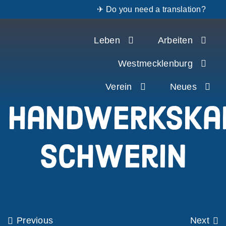
✈ Do you need a translation?
Zum
Leben
Arbeiten
Inhalt
springen
Westmecklenburg
Verein
Neues
Handwerkska
Schwerin
Previous
Next