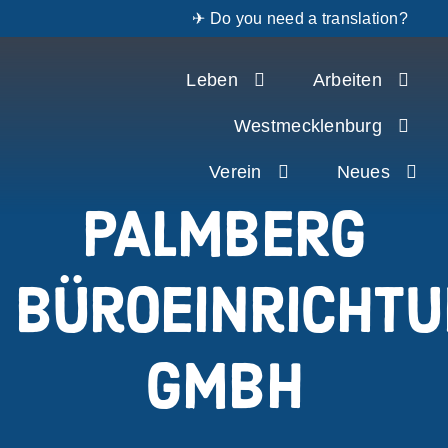
✈ Do you need a translation?
Zum
Leben
Arbeiten
Inhalt
springen
Westmecklenburg
Verein
Neues
PALMBERG
Büroeinricht
GmbH