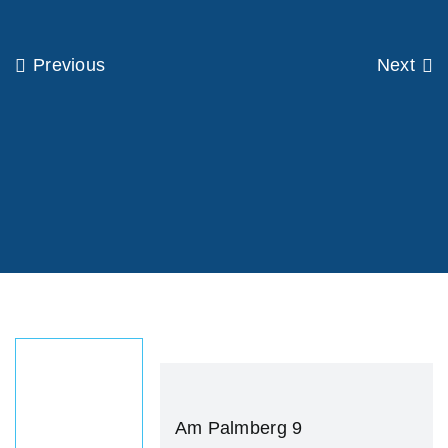
Previous
Next
Am Palmberg 9