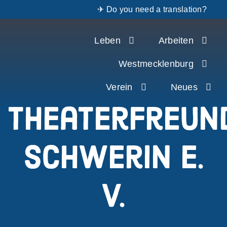
✈ Do you need a translation?
Zum
Leben
Arbeiten
Inhalt
springen
Westmecklenburg
Verein
Neues
Theaterfreun
Schwerin e.
V.