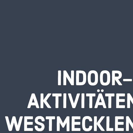
INDOOR-
AKTIVITÄTE
WESTMECKLE