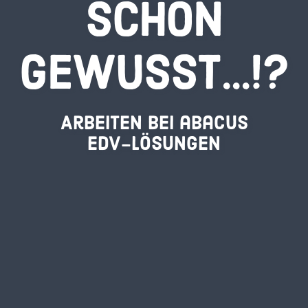
SCHON
GEWUSST...!?
Arbeiten bei abacus
edv-lösungen