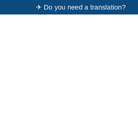
✈ Do you need a translation?