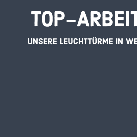
TOP-ARBEI
Unsere Leuchttürme in W